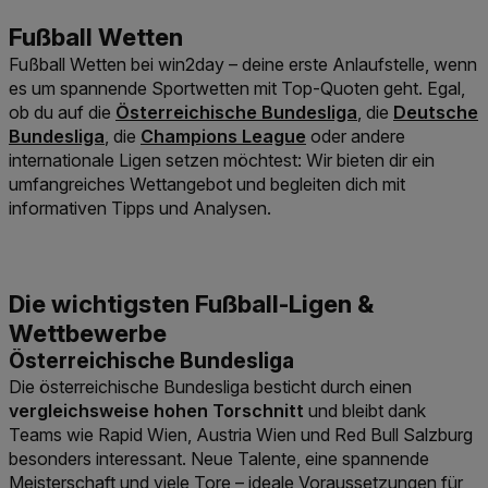
Fußball Wetten
bei win2day – deine erste Anlaufstelle, wenn
es um spannende Sportwetten mit Top-Quoten geht. Egal,
Link der zu https://www.win2day.at/sport/f
Link der z
ob du auf die
Österreichische Bundesliga
, die
Deutsche
Link der zu https://www.win2day.at/spo
Bundesliga
, die
Champions League
oder andere
internationale Ligen setzen möchtest: Wir bieten dir ein
umfangreiches Wettangebot und begleiten dich mit
informativen Tipps und Analysen.
Österreichische Bundesliga
Die österreichische Bundesliga besticht durch einen
vergleichsweise hohen Torschnitt
und bleibt dank
Teams wie Rapid Wien, Austria Wien und Red Bull Salzburg
besonders interessant. Neue Talente, eine spannende
Meisterschaft und viele Tore – ideale Voraussetzungen für