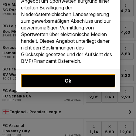
Angebot um Sportwetten aufgrund einer
erteilten Bewilligung der
Niederösterreichischen Landesregierung
zum gewerbsmäßigen Abschluss und zur
gewerbsmäßigen Vermittlung von
Sportwetten über elektronische Medien
handelt. Dieses Angebot unterliegt daher
nicht den Bestimmungen des
Glücksspielgesetzes und der Aufsicht des
BMF/Finanzamt Österreich.
Ok