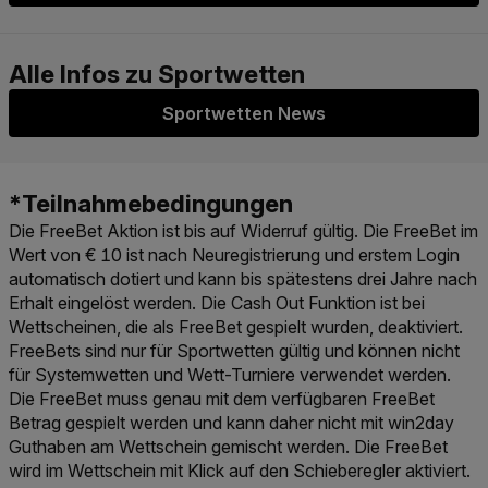
Sportwetten News
Die FreeBet Aktion ist bis auf Widerruf gültig. Die FreeBet im
Wert von € 10 ist nach Neuregistrierung und erstem Login
automatisch dotiert und kann bis spätestens drei Jahre nach
Erhalt eingelöst werden. Die Cash Out Funktion ist bei
Wettscheinen, die als FreeBet gespielt wurden, deaktiviert.
FreeBets sind nur für Sportwetten gültig und können nicht
für Systemwetten und Wett-Turniere verwendet werden.
Die FreeBet muss genau mit dem verfügbaren FreeBet
Betrag gespielt werden und kann daher nicht mit win2day
Guthaben am Wettschein gemischt werden. Die FreeBet
wird im Wettschein mit Klick auf den Schieberegler aktiviert.