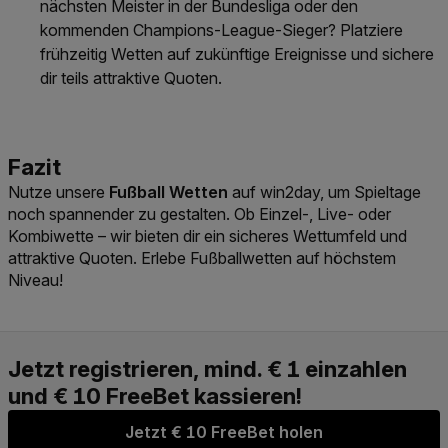
nächsten Meister in der Bundesliga oder den
kommenden Champions-League-Sieger? Platziere
frühzeitig Wetten auf zukünftige Ereignisse und sichere
dir teils attraktive Quoten.
Nutze unsere
Fußball Wetten
auf win2day, um Spieltage
noch spannender zu gestalten. Ob Einzel-, Live- oder
Kombiwette – wir bieten dir ein sicheres Wettumfeld und
attraktive Quoten. Erlebe Fußballwetten auf höchstem
Niveau!
Jetzt € 10 FreeBet holen