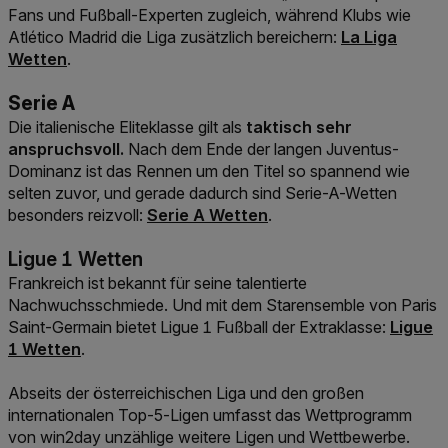
Fans und Fußball-Experten zugleich, während Klubs wie
Link der zu h
Atlético Madrid die Liga zusätzlich bereichern:
La Liga
Wetten
.
Serie A
Die italienische Eliteklasse gilt als
taktisch sehr
anspruchsvoll.
Nach dem Ende der langen Juventus-
Dominanz ist das Rennen um den Titel so spannend wie
selten zuvor, und gerade dadurch sind Serie-A-Wetten
Link der zu https://www.win2day.at/spo
besonders reizvoll:
Serie A Wetten
.
Ligue 1 Wetten
Frankreich ist bekannt für seine talentierte
Nachwuchsschmiede. Und mit dem Starensemble von Paris
Link de
Saint-Germain bietet Ligue 1 Fußball der Extraklasse:
Ligue
1 Wetten
.
Abseits der österreichischen Liga und den großen
internationalen Top-5-Ligen umfasst das Wettprogramm
von win2day unzählige weitere Ligen und Wettbewerbe.