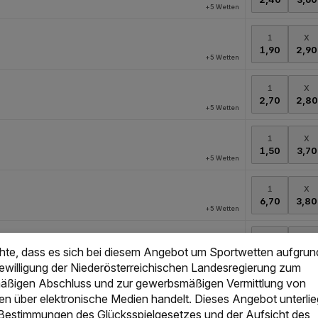
chte, dass es sich bei diesem Angebot um Sportwetten aufgrun
Bewilligung der Niederösterreichischen Landesregierung zum
ßigen Abschluss und zur gewerbsmäßigen Vermittlung von
en über elektronische Medien handelt. Dieses Angebot unterlie
 Bestimmungen des Glücksspielgesetzes und der Aufsicht des