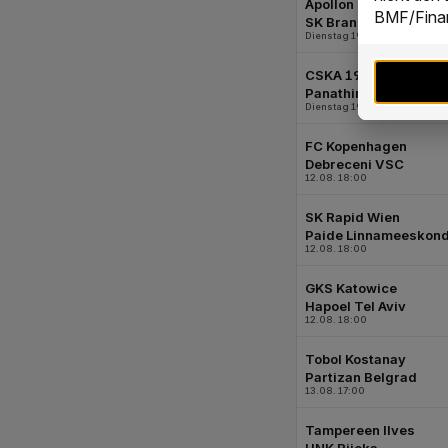
BMF/Finan