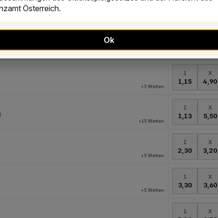
zamt Österreich.
Ok