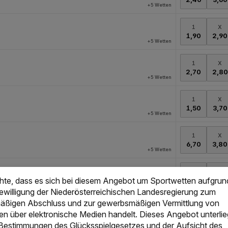
chte, dass es sich bei diesem Angebot um Sportwetten aufgrun
Bewilligung der Niederösterreichischen Landesregierung zum
ßigen Abschluss und zur gewerbsmäßigen Vermittlung von
en über elektronische Medien handelt. Dieses Angebot unterlie
 Bestimmungen des Glücksspielgesetzes und der Aufsicht des