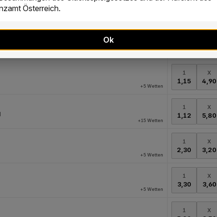
zamt Österreich.
Ok