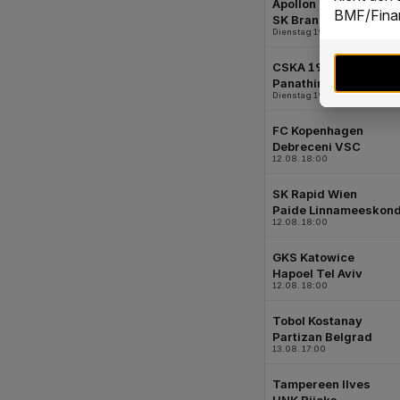
BMF/Finan