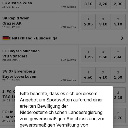
Bitte beachte, dass es sich bei diesem
Angebot um Sportwetten aufgrund einer
erteilten Bewilligung der
Niederösterreichischen Landesregierung
zum gewerbsmäßigen Abschluss und zur
gewerbsmäßigen Vermittlung von