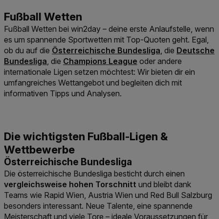
Fußball Wetten
bei win2day – deine erste Anlaufstelle, wenn
es um spannende Sportwetten mit Top-Quoten geht. Egal,
Link der zu https://www.win2day.at/sport/f
Link der z
ob du auf die
Österreichische Bundesliga
, die
Deutsche
Link der zu https://www.win2day.at/spo
Bundesliga
, die
Champions League
oder andere
internationale Ligen setzen möchtest: Wir bieten dir ein
umfangreiches Wettangebot und begleiten dich mit
informativen Tipps und Analysen.
Österreichische Bundesliga
Die österreichische Bundesliga besticht durch einen
vergleichsweise hohen Torschnitt
und bleibt dank
Teams wie Rapid Wien, Austria Wien und Red Bull Salzburg
besonders interessant. Neue Talente, eine spannende
Meisterschaft und viele Tore – ideale Voraussetzungen für