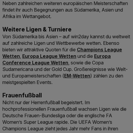
Neben zahlreichen weiteren europäischen Meisterschaften
findet ihr auch Begegnungen aus Südamerika, Asien und
Afrika im Wettangebot.
Weitere Ligen & Turniere
Von Südamerika bis Asien – auf win2day kannst du weltweit
auf zahlreiche Ligen und Wettbewerbe wetten. Ebenso
Link der zu https://www
bieten wir attraktive Quoten für die
Champions League
Link der zu https://www.win2day.at/sport/fuss
Link der zu htt
Wetten
,
Europa League Wetten
und die
Europa
Conference League Wetten
, sowie die Copa
Sudamericana und der Gold Cup. Großereignisse wie Welt-
Link der zu https://www.win2
und Europameisterschaften (
EM-Wetten
) zählen zu den
meistgespielten Events.
Frauenfußball
Nicht nur der Herrenfußball begeistert. Im
hochprofessionellen Frauenfußball wachsen Ligen wie die
Deutsche Frauen-Bundesliga oder die englische FA
Women’s Super League rapide. Die UEFA Women’s
Champions League zieht jedes Jahr mehr Fans in ihren