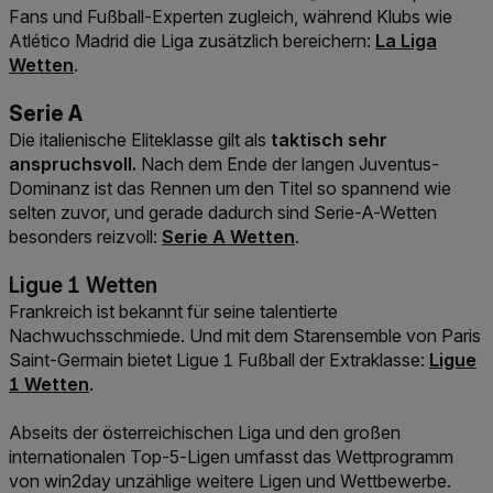
Fans und Fußball-Experten zugleich, während Klubs wie
Link der zu h
Atlético Madrid die Liga zusätzlich bereichern:
La Liga
Wetten
.
Serie A
Die italienische Eliteklasse gilt als
taktisch sehr
anspruchsvoll.
Nach dem Ende der langen Juventus-
Dominanz ist das Rennen um den Titel so spannend wie
selten zuvor, und gerade dadurch sind Serie-A-Wetten
Link der zu https://www.win2day.at/spo
besonders reizvoll:
Serie A Wetten
.
Ligue 1 Wetten
Frankreich ist bekannt für seine talentierte
Nachwuchsschmiede. Und mit dem Starensemble von Paris
Link de
Saint-Germain bietet Ligue 1 Fußball der Extraklasse:
Ligue
1 Wetten
.
Abseits der österreichischen Liga und den großen
internationalen Top-5-Ligen umfasst das Wettprogramm
von win2day unzählige weitere Ligen und Wettbewerbe.