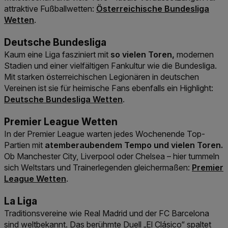
Link der zu https://www.win2day
attraktive Fußballwetten:
Österreichische Bundesliga
Wetten
.
Deutsche Bundesliga
Kaum eine Liga fasziniert mit
so vielen Toren,
modernen
Stadien und einer vielfältigen Fankultur wie die Bundesliga.
Mit starken österreichischen Legionären in deutschen
Lin
Vereinen ist sie für heimische Fans ebenfalls ein Highlight:
Deutsche Bundesliga Wetten
.
Premier League Wetten
In der Premier League warten jedes Wochenende Top-
Partien mit
atemberaubendem Tempo und vielen Toren.
Ob Manchester City, Liverpool oder Chelsea – hier tummeln
Link der
sich Weltstars und Trainerlegenden gleichermaßen:
Premier
League Wetten
.
La Liga
Traditionsvereine wie Real Madrid und der FC Barcelona
sind weltbekannt. Das berühmte Duell „El Clásico“ spaltet