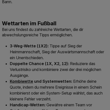
Bann.
Bei uns findest du zahlreiche Wettarten, die dir
abwechslungsreiche Tipps ermöglichen.
3-Weg-Wette (1X2):
Tippe auf Sieg der
Heimmannschaft, Sieg der Auswärtsmannschaft oder
ein Unentschieden.
Doppelte Chance (1X, X2, 12):
Reduziere das
Verlustrisiko und kombiniere zwei der drei möglichen
Ausgänge.
Link der zu /blog/sportwetten-news/wettarten-erk
Kombiwette
und Systemwetten:
Erhöhe deine
Quote, indem du mehrere Ereignisse in einem Schein
kombinierst oder ein System-Setup wählst, das auch
kleinere Fehler verzeiht.
Handicap-Wetten:
Gewähre einem Team vor