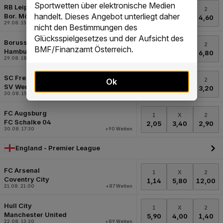
Sportwetten über elektronische Medien
handelt. Dieses Angebot unterliegt daher
nicht den Bestimmungen des
Glücksspielgesetzes und der Aufsicht des
BMF/Finanzamt Österreich.
Ok