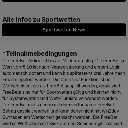
Sportwetten News
Die FreeBet Aktion ist bis auf Widerruf gültig. Die FreeBet im
Wert von € 10 ist nach Neuregistrierung und erstem Login
automatisch dotiert und kann bis spätestens drei Jahre nach
Erhalt eingelöst werden. Die Cash Out Funktion ist bei
Wettscheinen, die als FreeBet gespielt wurden, deaktiviert.
FreeBets sind nur für Sportwetten gültig und können nicht
für Systemwetten und Wett-Turniere verwendet werden.
Die FreeBet muss genau mit dem verfügbaren FreeBet
Betrag gespielt werden und kann daher nicht mit win2day
Guthaben am Wettschein gemischt werden. Die FreeBet
wird im Wettschein mit Klick auf den Schieberegler aktiviert.