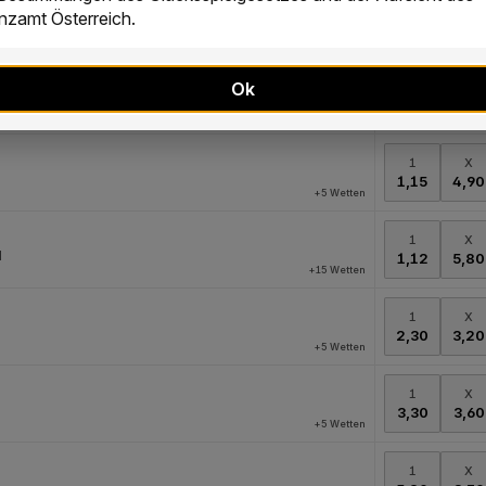
zamt Österreich.
Ok