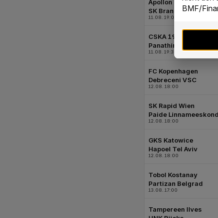
BMF/Finan