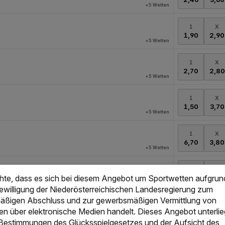
chte, dass es sich bei diesem Angebot um Sportwetten aufgrun
Bewilligung der Niederösterreichischen Landesregierung zum
ßigen Abschluss und zur gewerbsmäßigen Vermittlung von
en über elektronische Medien handelt. Dieses Angebot unterlie
 Bestimmungen des Glücksspielgesetzes und der Aufsicht des