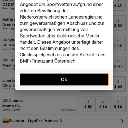
Angebot um Sportwetten aufgrund einer
erteilten Bewilligung der
Niederösterreichischen Landesregierung
zum gewerbsmäßigen Abschluss und zur
gewerbsmäßigen Vermittlung von
Sportwetten über elektronische Medien
handelt. Dieses Angebot unterliegt daher
nicht den Bestimmungen des
Glücksspielgesetzes und der Aufsicht des
BMF/Finanzamt Österreich.
Ok