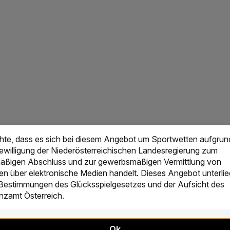
chte, dass es sich bei diesem Angebot um Sportwetten aufgrun
Bewilligung der Niederösterreichischen Landesregierung zum
ßigen Abschluss und zur gewerbsmäßigen Vermittlung von
en über elektronische Medien handelt. Dieses Angebot unterlie
 Bestimmungen des Glücksspielgesetzes und der Aufsicht des
zamt Österreich.
Ok