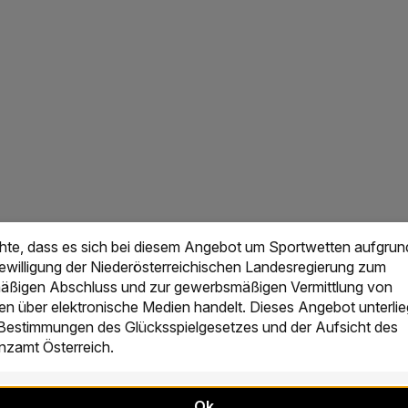
chte, dass es sich bei diesem Angebot um Sportwetten aufgrun
Bewilligung der Niederösterreichischen Landesregierung zum
ßigen Abschluss und zur gewerbsmäßigen Vermittlung von
en über elektronische Medien handelt. Dieses Angebot unterlie
 Bestimmungen des Glücksspielgesetzes und der Aufsicht des
zamt Österreich.
Ok