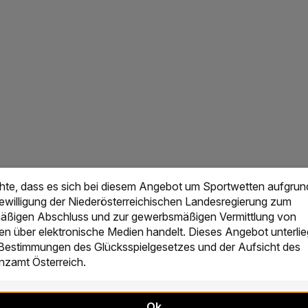
chte, dass es sich bei diesem Angebot um Sportwetten aufgrun
Bewilligung der Niederösterreichischen Landesregierung zum
ßigen Abschluss und zur gewerbsmäßigen Vermittlung von
en über elektronische Medien handelt. Dieses Angebot unterlie
 Bestimmungen des Glücksspielgesetzes und der Aufsicht des
zamt Österreich.
Ok