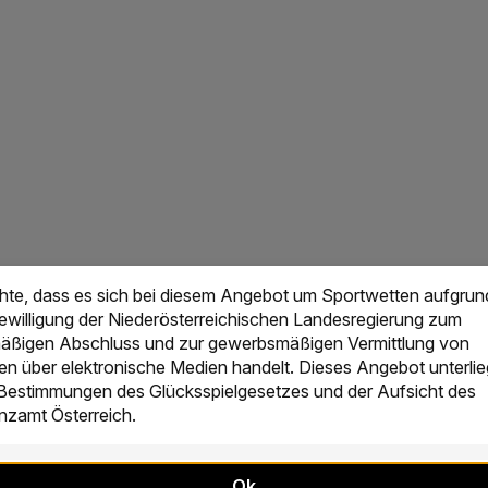
chte, dass es sich bei diesem Angebot um Sportwetten aufgrun
Bewilligung der Niederösterreichischen Landesregierung zum
ßigen Abschluss und zur gewerbsmäßigen Vermittlung von
en über elektronische Medien handelt. Dieses Angebot unterlie
 Bestimmungen des Glücksspielgesetzes und der Aufsicht des
zamt Österreich.
Ok