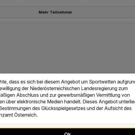
Mehr Teilnehmer
chte, dass es sich bei diesem Angebot um Sportwetten aufgrun
Bewilligung der Niederösterreichischen Landesregierung zum
ßigen Abschluss und zur gewerbsmäßigen Vermittlung von
en über elektronische Medien handelt. Dieses Angebot unterlie
 Bestimmungen des Glücksspielgesetzes und der Aufsicht des
zamt Österreich.
Ok