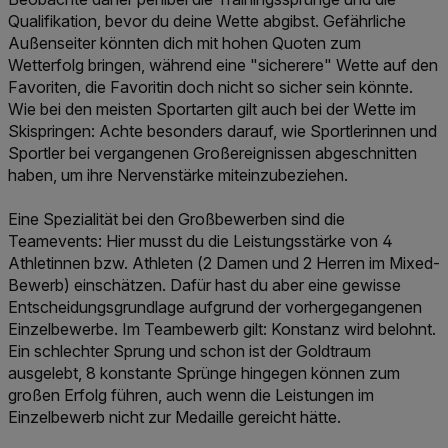
Qualifikation, bevor du deine Wette abgibst. Gefährliche
Außenseiter könnten dich mit hohen Quoten zum
Wetterfolg bringen, während eine "sicherere" Wette auf den
Favoriten, die Favoritin doch nicht so sicher sein könnte.
Wie bei den meisten Sportarten gilt auch bei der Wette im
Skispringen: Achte besonders darauf, wie Sportlerinnen und
Sportler bei vergangenen Großereignissen abgeschnitten
haben, um ihre Nervenstärke miteinzubeziehen.
Eine Spezialität bei den Großbewerben sind die
Teamevents: Hier musst du die Leistungsstärke von 4
Athletinnen bzw. Athleten (2 Damen und 2 Herren im Mixed-
Bewerb) einschätzen. Dafür hast du aber eine gewisse
Entscheidungsgrundlage aufgrund der vorhergegangenen
Einzelbewerbe. Im Teambewerb gilt: Konstanz wird belohnt.
Ein schlechter Sprung und schon ist der Goldtraum
ausgelebt, 8 konstante Sprünge hingegen können zum
großen Erfolg führen, auch wenn die Leistungen im
Einzelbewerb nicht zur Medaille gereicht hätte.