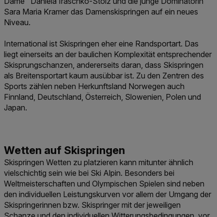
Dame" Daniela Iraschko-Stolz und die junge Dominatorin
Sara Maria Kramer das Damenskispringen auf ein neues
Niveau.
International ist Skispringen eher eine Randsportart. Das
liegt einerseits an der baulichen Komplexität entsprechender
Skisprungschanzen, andererseits daran, dass Skispringen
als Breitensportart kaum ausübbar ist. Zu den Zentren des
Sports zählen neben Herkunftsland Norwegen auch
Finnland, Deutschland, Österreich, Slowenien, Polen und
Japan.
Skispringen Wetten zu platzieren kann mitunter ähnlich
vielschichtig sein wie bei Ski Alpin. Besonders bei
Weltmeisterschaften und Olympischen Spielen sind neben
den individuellen Leistungskurven vor allem der Umgang der
Skispringerinnen bzw. Skispringer mit der jeweiligen
Schanze und den individuellen Witterungsbedingungen, vor