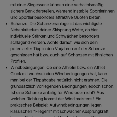
mit einer Siegesserie können eine verhältnismäßig
sichere Bank darstellen, während instabile Sportlerinnen
und Sportler besonders attraktive Quoten bieten.
Schanze: Die Schanzenanlage ist das wichtigste
Nebenkriterium deiner Skisprung Wette, da hier
individuelle Stärken und Schwächen besonders
schlagend werden. Achte darauf, wie sich dein
potenzieller Tipp in den Vorjahren auf der Schanze
geschlagen hat bzw. auch auf Schanzen mit ähnlichen
Profilen.
Windbedingungen: Ob eine Athletin bzw. ein Athlet
Glück mit wechselnden Windbedingungen hat, kann
man bei der Tippabgabe natürlich nicht erahnen. Die
grundsätzlich vorliegenden Bedingungen jedoch schon.
Ist eine Schanze anfällig für Wind oder nicht? Aus
welcher Richtung kommt der Wind meistens? Ein
praktisches Beispiel: Aufwindbedingungen liegen
klassischen "Fliegern" mit schwacher Absprungkraft