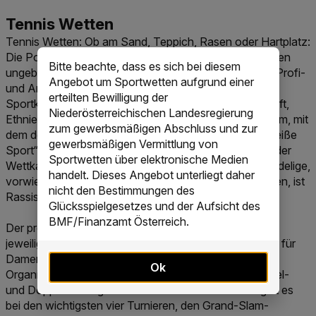
Tennis Wetten
: Ob am Sand, Teppich, Rasen oder Hartplatz:
Die Popularität des Tennissports ist seit rund 100 Jahren
Bitte beachte, dass es sich bei diesem
ungebrochen und mittlerweile auf jedem Kontinent im Profi-
Angebot um Sportwetten aufgrund einer
und Amateurbereich eine feste Institution in Sport und
erteilten Bewilligung der
Sportkultur. Doch der Zugang unabhängig von Herkunft,
Niederösterreichischen Landesregierung
Ethnie oder finanziellem Status ist weiterhin ein Problem, mit
zum gewerbsmäßigen Abschluss und zur
dem der Tennissport kämpft. Die Bezeichnung „der Weiße
gewerbsmäßigen Vermittlung von
Sport“ ist nämlich nicht nur aufgrund der Farbgebung der
Sportwetten über elektronische Medien
Wettkampfkleidung entstanden. Als Sport für reiche Adelige,
handelt. Dieses Angebot unterliegt daher
vorwiegend auf der Britischen Halbinsel, aufgewachsen, ist
nicht den Bestimmungen des
Rassismus vielfach noch immer gegenwärtig.
Glücksspielgesetzes und der Aufsicht des
BMF/Finanzamt Österreich.
Der professionelle Tennisbetrieb wird innerhalb der
jeweiligen Dachorganisationen ausgetragen, der WTA für
Damen und der ATP für Herren. Innerhalb der
Ok
Organisationen werden jeweils Weltranglisten für Einzel-
und Doppeltennis geführt. Viele Punkte und Euros gibt es
bei den wichtigsten vier Turnieren, den Grand-Slam-