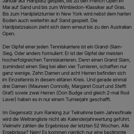
Januar auf Hartplatz gespielt, bis zu den French Open im
Mai auf Sand und bis zum Wimbledon-Klassiker auf Gras.
Bis zum Hardplatzturnier in New York wird nebst dem harten
Boden auch weiterhin auf Sand gespielt. Die
Hardplatzsaison zieht sich dann erneut bis zu den Australian
Open.
Der Gipfel einer jeden Tenniskarriere ist ein Grand-Slam-
Sieg. Oder anders formuliert: Er ist der Gipfel der meisten
hocherfolgreichen Tenniskarrieren. Denn einen Grand Slam,
zumindest einen Sieg bei allen vier Turnieren, schaffen nur
ganz wenige. Zehn Damen und acht Herren befinden sich
im Einzeltennis in diesem elitären Kreis. Und gerade einmal
drei Damen (Maureen Connolly, Margaret Court und Steffi
Graf) sowie zwei Herren (Don Budge und gleich 2-mal Rod
Laver) haben es in nur einem Turnierjahr geschafft.
Im Gegensatz zum Ranking zur Teilnahme beim Jahresfinale
wird die Weltrangliste nicht als Kalenderjahrwertung geführt.
Vielmehr zählen die Ergebnisse der letzten 52 Wochen. Alle
Ergebnisse? Nein! Es kommen nämlich nur eine bestimmte