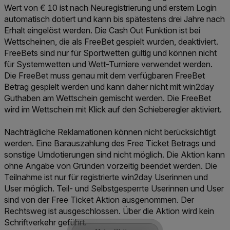
Wert von € 10 ist nach Neuregistrierung und erstem Login
automatisch dotiert und kann bis spätestens drei Jahre nach
Erhalt eingelöst werden. Die Cash Out Funktion ist bei
Wettscheinen, die als FreeBet gespielt wurden, deaktiviert.
FreeBets sind nur für Sportwetten gültig und können nicht
für Systemwetten und Wett-Turniere verwendet werden.
Die FreeBet muss genau mit dem verfügbaren FreeBet
Betrag gespielt werden und kann daher nicht mit win2day
Guthaben am Wettschein gemischt werden. Die FreeBet
wird im Wettschein mit Klick auf den Schieberegler aktiviert.
Nachträgliche Reklamationen können nicht berücksichtigt
werden. Eine Barauszahlung des Free Ticket Betrags und
sonstige Umdotierungen sind nicht möglich. Die Aktion kann
ohne Angabe von Gründen vorzeitig beendet werden. Die
Teilnahme ist nur für registrierte win2day Userinnen und
User möglich. Teil- und Selbstgesperrte Userinnen und User
sind von der Free Ticket Aktion ausgenommen. Der
Rechtsweg ist ausgeschlossen. Über die Aktion wird kein
Schriftverkehr geführt.