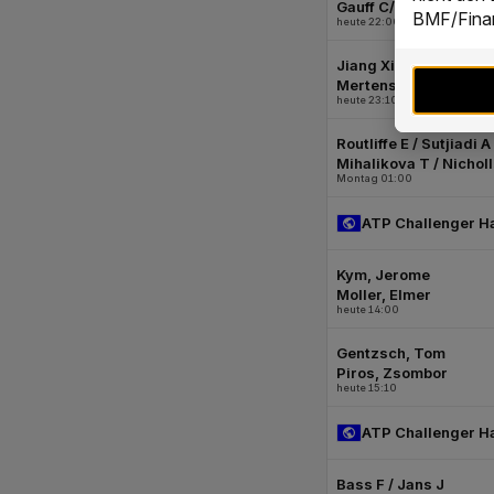
BMF/Finan