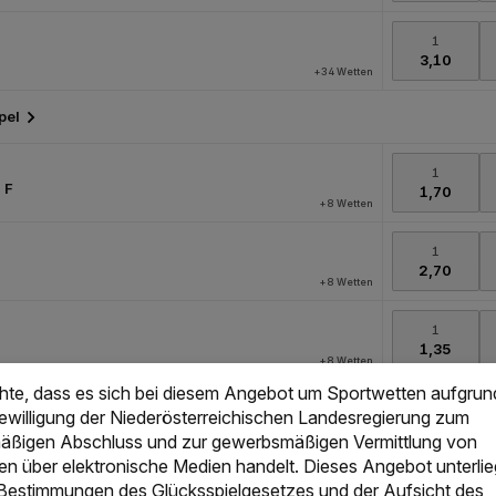
chte, dass es sich bei diesem Angebot um Sportwetten aufgrun
Bewilligung der Niederösterreichischen Landesregierung zum
ßigen Abschluss und zur gewerbsmäßigen Vermittlung von
en über elektronische Medien handelt. Dieses Angebot unterlie
 Bestimmungen des Glücksspielgesetzes und der Aufsicht des