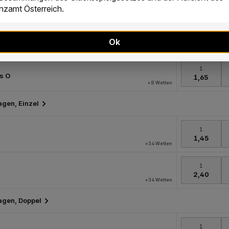
zamt Österreich.
Ok