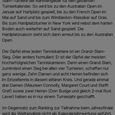
Slam-Turniere die Rahmengeber für den gesamten
Turnierkalender. So wird bis zu den Australian Open im
Januar auf Hartplatz gespielt, bis zu den French Open im
Mai auf Sand und bis zum Wimbledon-Klassiker auf Gras.
Bis zum Hardplatzturnier in New York wird nebst dem harten
Boden auch weiterhin auf Sand gespielt. Die
Hardplatzsaison zieht sich dann erneut bis zu den Australian
Open.
Der Gipfel einer jeden Tenniskarriere ist ein Grand-Slam-
Sieg. Oder anders formuliert: Er ist der Gipfel der meisten
hocherfolgreichen Tenniskarrieren. Denn einen Grand Slam,
zumindest einen Sieg bei allen vier Turnieren, schaffen nur
ganz wenige. Zehn Damen und acht Herren befinden sich
im Einzeltennis in diesem elitären Kreis. Und gerade einmal
drei Damen (Maureen Connolly, Margaret Court und Steffi
Graf) sowie zwei Herren (Don Budge und gleich 2-mal Rod
Laver) haben es in nur einem Turnierjahr geschafft.
Im Gegensatz zum Ranking zur Teilnahme beim Jahresfinale
wird die Weltrangliste nicht als Kalenderjahrwertung geführt.