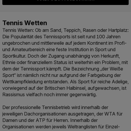
Tennis Wetten
: Ob am Sand, Teppich, Rasen oder Hartplatz:
Die Popularität des Tennissports ist seit rund 100 Jahren
ungebrochen und mittlerweile auf jedem Kontinent im Profi-
und Amateurbereich eine feste Institution in Sport und
Sportkultur. Doch der Zugang unabhängig von Herkunft,
Ethnie oder finanziellem Status ist weiterhin ein Problem, mit
dem der Tennissport kämpft. Die Bezeichnung „der Weiße
Sport“ ist nämlich nicht nur aufgrund der Farbgebung der
Wettkampfkleidung entstanden. Als Sport für reiche Adelige,
vorwiegend auf der Britischen Halbinsel, aufgewachsen, ist
Rassismus vielfach noch immer gegenwärtig.
Der professionelle Tennisbetrieb wird innerhalb der
jeweiligen Dachorganisationen ausgetragen, der WTA für
Damen und der ATP für Herren. Innerhalb der
Organisationen werden jeweils Weltranglisten für Einzel-