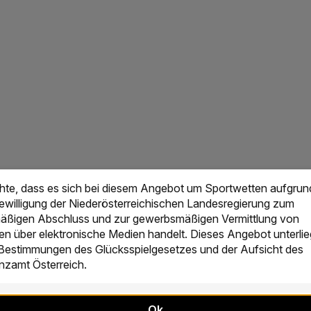
chte, dass es sich bei diesem Angebot um Sportwetten aufgrun
Bewilligung der Niederösterreichischen Landesregierung zum
ßigen Abschluss und zur gewerbsmäßigen Vermittlung von
en über elektronische Medien handelt. Dieses Angebot unterlie
 Bestimmungen des Glücksspielgesetzes und der Aufsicht des
zamt Österreich.
Ok