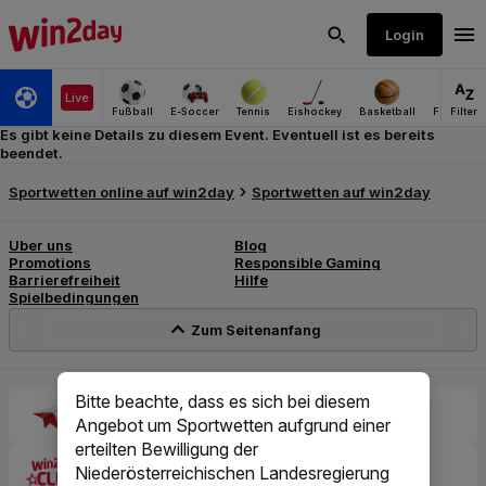
Es gibt keine Details zu diesem Event. Eventuell ist es bereits
beendet.
Bitte beachte, dass es sich bei diesem
Angebot um Sportwetten aufgrund einer
erteilten Bewilligung der
Niederösterreichischen Landesregierung