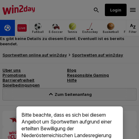
Es gibt keine Details zu diesem Event. Eventuell ist es bereits
beendet.
Bitte beachte, dass es sich bei diesem
Angebot um Sportwetten aufgrund einer
erteilten Bewilligung der
Niederösterreichischen Landesregierung