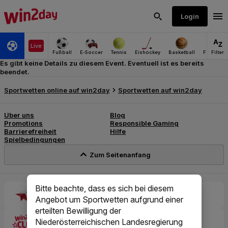
Es gibt keine Details zu diesem Event. Eventuell ist es bereits
beendet.
Bitte beachte, dass es sich bei diesem
Angebot um Sportwetten aufgrund einer
erteilten Bewilligung der
Niederösterreichischen Landesregierung