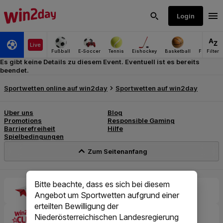
Es gibt keine Details zu diesem Event. Eventuell ist es bereits
beendet.
Bitte beachte, dass es sich bei diesem
Angebot um Sportwetten aufgrund einer
erteilten Bewilligung der
Niederösterreichischen Landesregierung