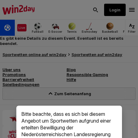
Es gibt keine Details zu diesem Event. Eventuell ist es bereits
beendet.
Bitte beachte, dass es sich bei diesem
Angebot um Sportwetten aufgrund einer
erteilten Bewilligung der
Niederösterreichischen Landesregierung