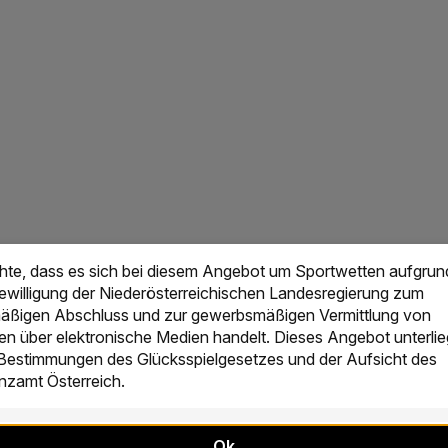
chte, dass es sich bei diesem Angebot um Sportwetten aufgrun
Bewilligung der Niederösterreichischen Landesregierung zum
ßigen Abschluss und zur gewerbsmäßigen Vermittlung von
en über elektronische Medien handelt. Dieses Angebot unterlie
 Bestimmungen des Glücksspielgesetzes und der Aufsicht des
zamt Österreich.
Ok