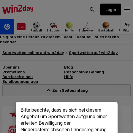
Es gibt keine Details zu diesem Event. Eventuell ist es bereits
beendet.
Bitte beachte, dass es sich bei diesem
Angebot um Sportwetten aufgrund einer
erteilten Bewilligung der
Niederösterreichischen Landesregierung