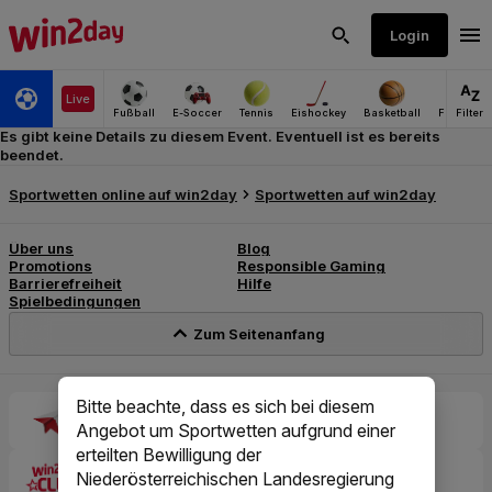
Es gibt keine Details zu diesem Event. Eventuell ist es bereits
beendet.
Bitte beachte, dass es sich bei diesem
Angebot um Sportwetten aufgrund einer
erteilten Bewilligung der
Niederösterreichischen Landesregierung