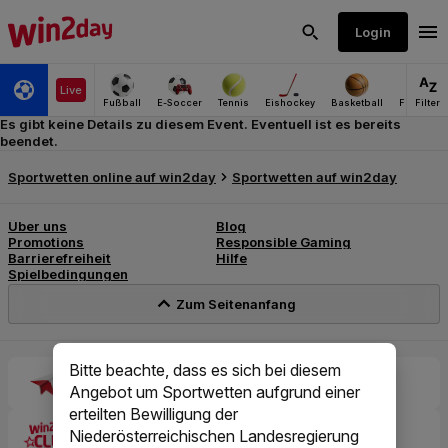
Es gibt keine Details zu diesem Event. Eventuell ist es bereits
beendet.
Bitte beachte, dass es sich bei diesem
Angebot um Sportwetten aufgrund einer
erteilten Bewilligung der
Niederösterreichischen Landesregierung