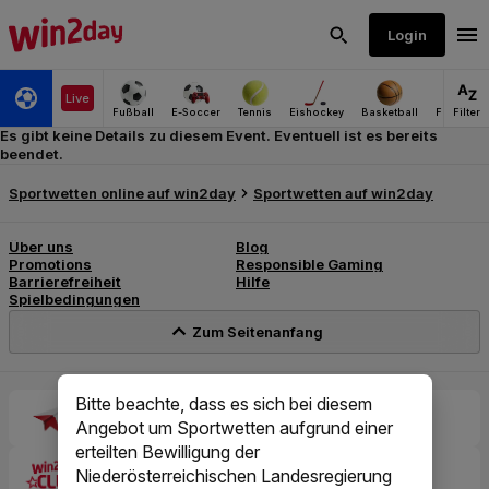
Es gibt keine Details zu diesem Event. Eventuell ist es bereits
beendet.
Bitte beachte, dass es sich bei diesem
Angebot um Sportwetten aufgrund einer
erteilten Bewilligung der
Niederösterreichischen Landesregierung