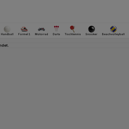
ndet.