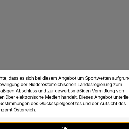
chte, dass es sich bei diesem Angebot um Sportwetten aufgrun
Bewilligung der Niederösterreichischen Landesregierung zum
ßigen Abschluss und zur gewerbsmäßigen Vermittlung von
en über elektronische Medien handelt. Dieses Angebot unterlie
 Bestimmungen des Glücksspielgesetzes und der Aufsicht des
zamt Österreich.
Ok