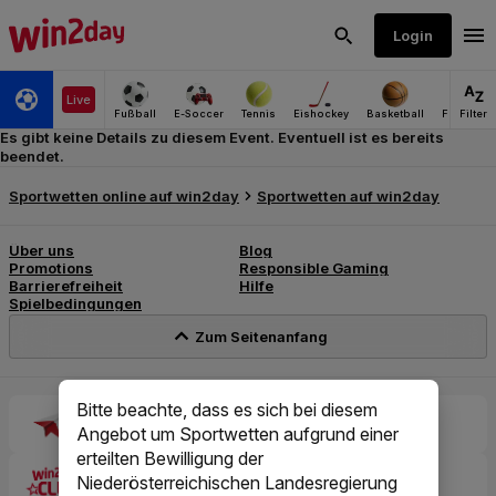
Es gibt keine Details zu diesem Event. Eventuell ist es bereits
beendet.
Bitte beachte, dass es sich bei diesem
Angebot um Sportwetten aufgrund einer
erteilten Bewilligung der
Niederösterreichischen Landesregierung