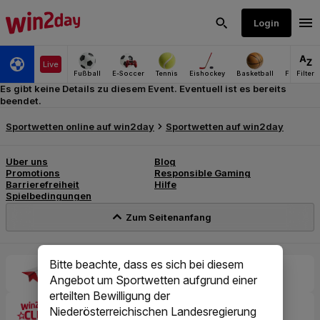
Es gibt keine Details zu diesem Event. Eventuell ist es bereits
beendet.
Bitte beachte, dass es sich bei diesem
Angebot um Sportwetten aufgrund einer
erteilten Bewilligung der
Niederösterreichischen Landesregierung