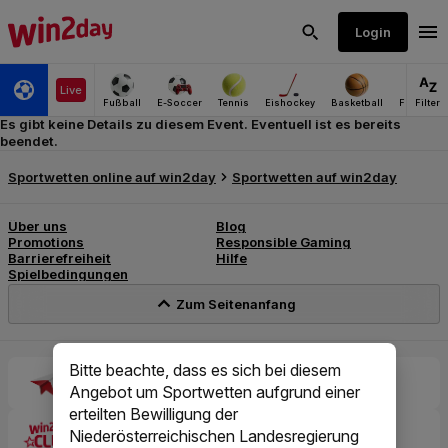
Es gibt keine Details zu diesem Event. Eventuell ist es bereits
beendet.
Bitte beachte, dass es sich bei diesem
Angebot um Sportwetten aufgrund einer
erteilten Bewilligung der
Niederösterreichischen Landesregierung