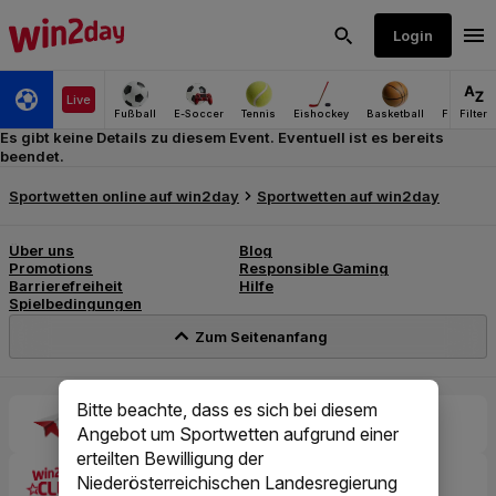
Es gibt keine Details zu diesem Event. Eventuell ist es bereits
beendet.
Bitte beachte, dass es sich bei diesem
Angebot um Sportwetten aufgrund einer
erteilten Bewilligung der
Niederösterreichischen Landesregierung