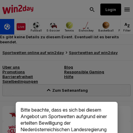
Es gibt keine Details zu diesem Event. Eventuell ist es bereits
beendet.
Bitte beachte, dass es sich bei diesem
Angebot um Sportwetten aufgrund einer
erteilten Bewilligung der
Niederösterreichischen Landesregierung