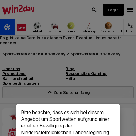
Es gibt keine Details zu diesem Event. Eventuell ist es bereits
beendet.
Bitte beachte, dass es sich bei diesem
Angebot um Sportwetten aufgrund einer
erteilten Bewilligung der
Niederösterreichischen Landesregierung