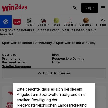
Es gibt keine Details zu diesem Event. Eventuell ist es bereits
beendet.
Bitte beachte, dass es sich bei diesem
Angebot um Sportwetten aufgrund einer
erteilten Bewilligung der
Niederösterreichischen Landesregierung