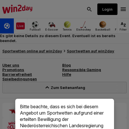
Es gibt keine Details zu diesem Event. Eventuell ist es bereits
beendet.
Bitte beachte, dass es sich bei diesem
Angebot um Sportwetten aufgrund einer
erteilten Bewilligung der
Niederösterreichischen Landesregierung