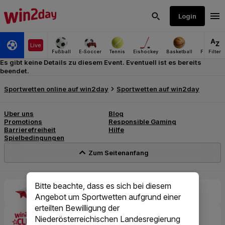
Es gibt keine Details zu diesem Event. Eventuell ist es bereits
beendet.
Bitte beachte, dass es sich bei diesem
Angebot um Sportwetten aufgrund einer
erteilten Bewilligung der
Niederösterreichischen Landesregierung