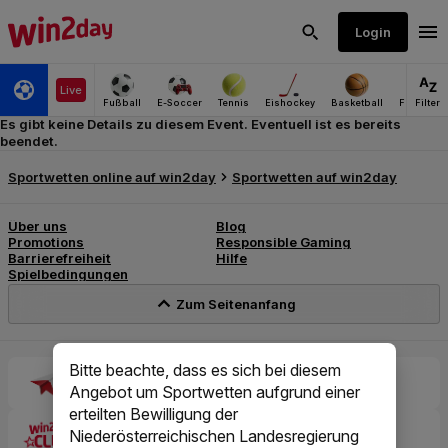
Es gibt keine Details zu diesem Event. Eventuell ist es bereits
beendet.
Bitte beachte, dass es sich bei diesem
Angebot um Sportwetten aufgrund einer
erteilten Bewilligung der
Niederösterreichischen Landesregierung