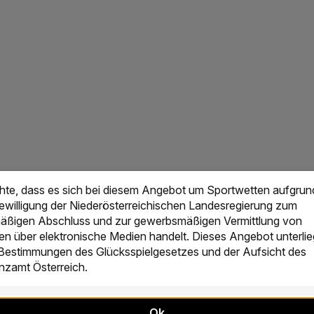
chte, dass es sich bei diesem Angebot um Sportwetten aufgrun
Bewilligung der Niederösterreichischen Landesregierung zum
ßigen Abschluss und zur gewerbsmäßigen Vermittlung von
en über elektronische Medien handelt. Dieses Angebot unterlie
 Bestimmungen des Glücksspielgesetzes und der Aufsicht des
zamt Österreich.
Ok