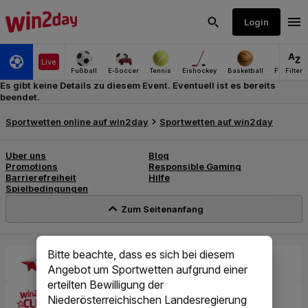
Es gibt keine Details zu diesem Event. Eventuell ist es bereits
beendet.
Bitte beachte, dass es sich bei diesem
Angebot um Sportwetten aufgrund einer
erteilten Bewilligung der
Niederösterreichischen Landesregierung