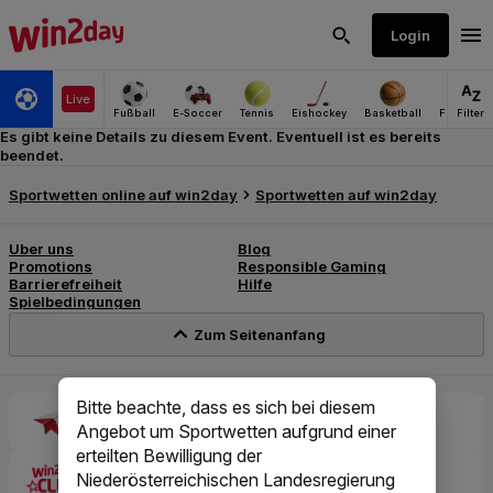
Es gibt keine Details zu diesem Event. Eventuell ist es bereits
beendet.
Bitte beachte, dass es sich bei diesem
Angebot um Sportwetten aufgrund einer
erteilten Bewilligung der
Niederösterreichischen Landesregierung