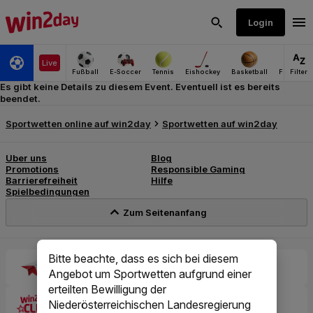
Es gibt keine Details zu diesem Event. Eventuell ist es bereits
beendet.
Bitte beachte, dass es sich bei diesem
Angebot um Sportwetten aufgrund einer
erteilten Bewilligung der
Niederösterreichischen Landesregierung