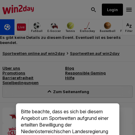
Es gibt keine Details zu diesem Event. Eventuell ist es bereits
beendet.
Bitte beachte, dass es sich bei diesem
Angebot um Sportwetten aufgrund einer
erteilten Bewilligung der
Niederösterreichischen Landesregierung