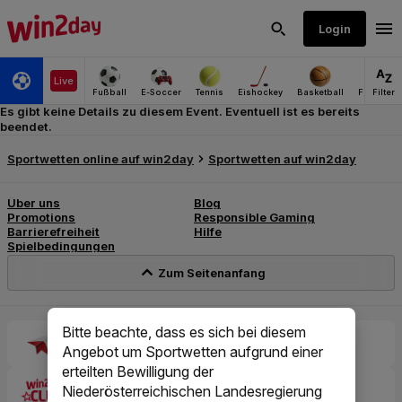
Es gibt keine Details zu diesem Event. Eventuell ist es bereits
beendet.
Bitte beachte, dass es sich bei diesem
Angebot um Sportwetten aufgrund einer
erteilten Bewilligung der
Niederösterreichischen Landesregierung