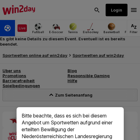
Es gibt keine Details zu diesem Event. Eventuell ist es bereits
beendet.
Bitte beachte, dass es sich bei diesem
Angebot um Sportwetten aufgrund einer
erteilten Bewilligung der
Niederösterreichischen Landesregierung