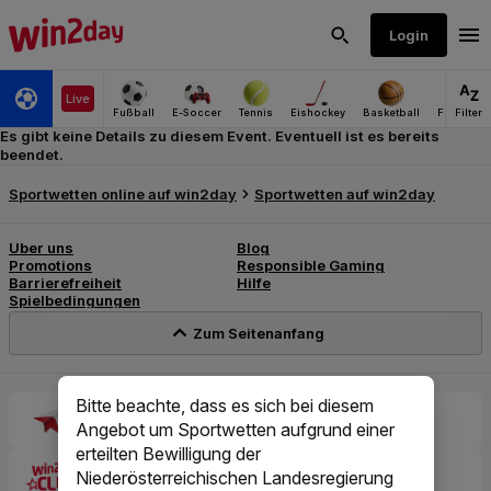
Es gibt keine Details zu diesem Event. Eventuell ist es bereits
beendet.
Bitte beachte, dass es sich bei diesem
Angebot um Sportwetten aufgrund einer
erteilten Bewilligung der
Niederösterreichischen Landesregierung