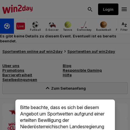
Es gibt keine Details zu diesem Event. Eventuell ist es bereits
beendet.
Bitte beachte, dass es sich bei diesem
Angebot um Sportwetten aufgrund einer
erteilten Bewilligung der
Niederösterreichischen Landesregierung