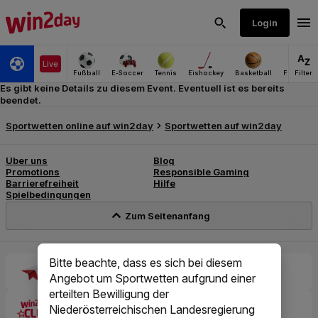
Es gibt keine Details zu diesem Event. Eventuell ist es bereits
beendet.
Bitte beachte, dass es sich bei diesem
Angebot um Sportwetten aufgrund einer
erteilten Bewilligung der
Niederösterreichischen Landesregierung