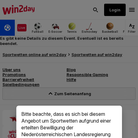
Es gibt keine Details zu diesem Event. Eventuell ist es bereits
beendet.
Bitte beachte, dass es sich bei diesem
Angebot um Sportwetten aufgrund einer
erteilten Bewilligung der
Niederösterreichischen Landesregierung