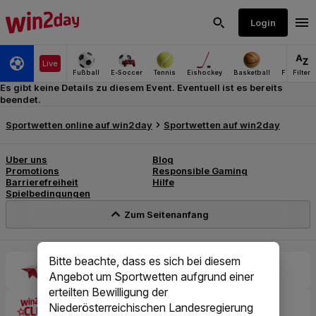
Es gibt keine Details zu diesem Event. Eventuell ist es bereits
beendet.
Bitte beachte, dass es sich bei diesem
Angebot um Sportwetten aufgrund einer
erteilten Bewilligung der
Niederösterreichischen Landesregierung